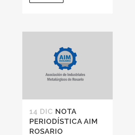
14 DIC
NOTA
PERIODÍSTICA AIM
ROSARIO